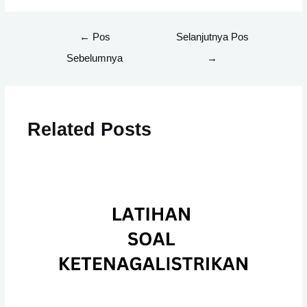
Navigasi
←
Pos
Selanjutnya Pos
pos
Sebelumnya
→
Related Posts