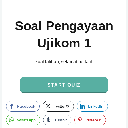
Soal Pengayaan
Ujikom 1
Soal latihan, selamat berlatih
START QUIZ
Facebook
Twitter/X
LinkedIn
WhatsApp
Tumblr
Pinterest