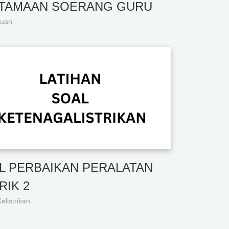
TAMAAN SOERANG GURU
ruan
L PERBAIKAN PERALATAN
RIK 2
elistrikan