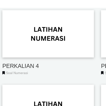
PERKALIAN 4
P
Soal Numerasi