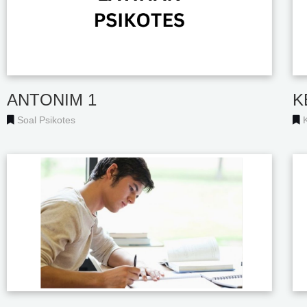
ANTONIM 1
K
Soal Psikotes