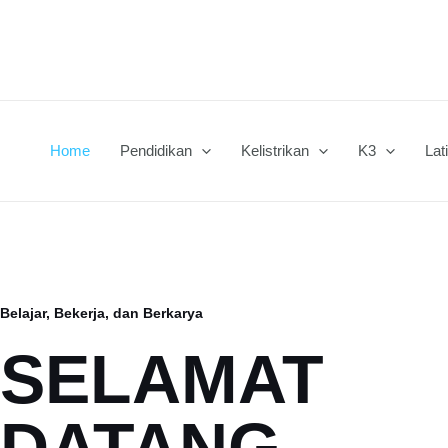
Home
Pendidikan
Kelistrikan
K3
Lat
Belajar, Bekerja, dan Berkarya
SELAMAT
DATANG