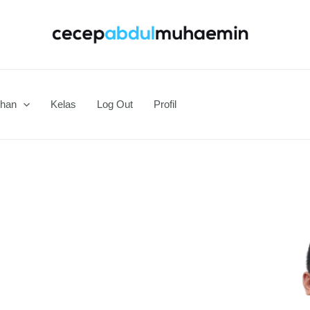
ihan
Kelas
Log Out
Profil