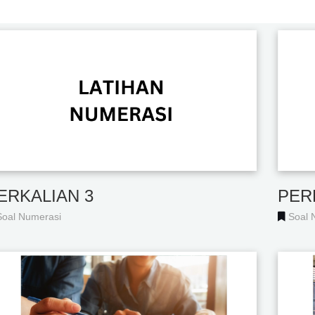
ERKALIAN 3
PER
Soal Numerasi
Soal 