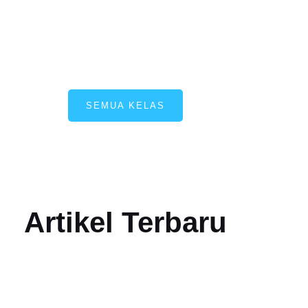
amTek
Numerasi
SEMUA KELAS
Artikel Terbaru