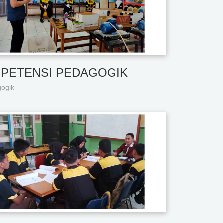
PETENSI PEDAGOGIK
ogik