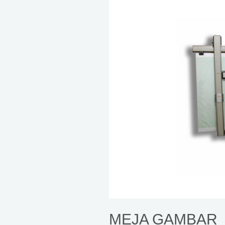
MEJA GAMBAR