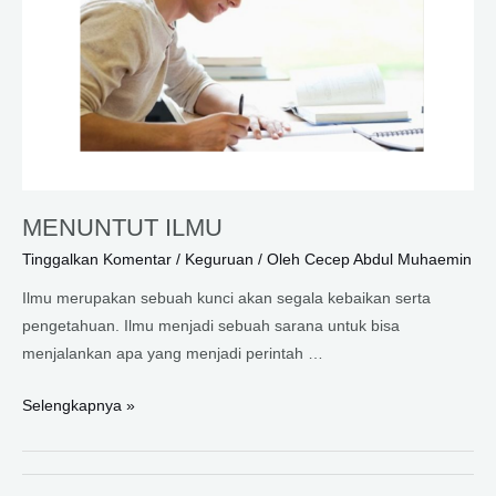
MENUNTUT ILMU
Tinggalkan Komentar
/
Keguruan
/ Oleh
Cecep Abdul Muhaemin
Ilmu merupakan sebuah kunci akan segala kebaikan serta
pengetahuan. Ilmu menjadi sebuah sarana untuk bisa
menjalankan apa yang menjadi perintah …
MENUNTUT
Selengkapnya »
ILMU