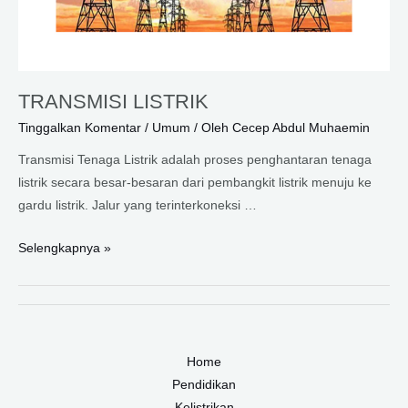
TRANSMISI LISTRIK
Tinggalkan Komentar
/
Umum
/ Oleh
Cecep Abdul Muhaemin
Transmisi Tenaga Listrik adalah proses penghantaran tenaga
listrik secara besar-besaran dari pembangkit listrik menuju ke
gardu listrik. Jalur yang terinterkoneksi …
TRANSMISI
Selengkapnya »
LISTRIK
Home
Pendidikan
Kelistrikan