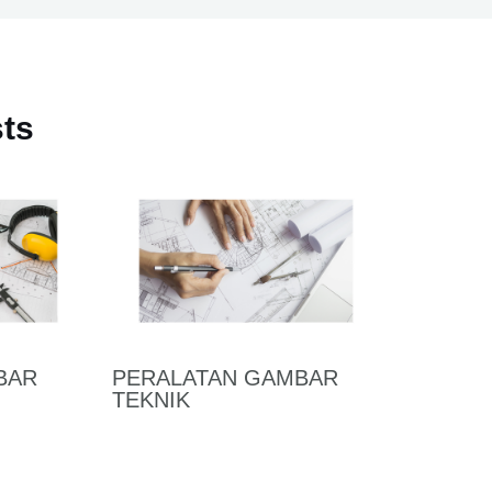
sts
BAR
PERALATAN GAMBAR
TEKNIK