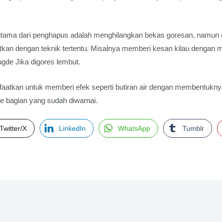
tama dari penghapus adalah menghilangkan bekas goresan, namun o
tkan dengan teknik tertentu. Misalnya memberi kesan kilau dengan
gde Jika digores lembut.
faatkan untuk memberi efek seperti butiran air dengan membentukny
 bagian yang sudah diwarnai.
Twitter/X
LinkedIn
WhatsApp
Tumblr