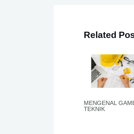
Related Po
MENGENAL GAM
TEKNIK