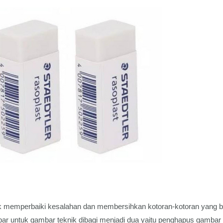
 memperbaiki kesalahan dan membersihkan kotoran-kotoran yang ber
r untuk gambar teknik dibagi menjadi dua yaitu penghapus gambar 