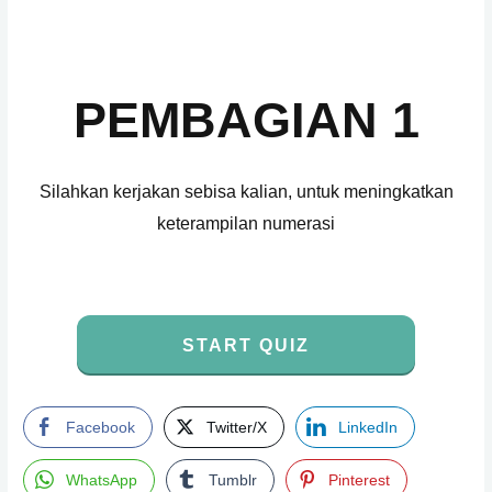
PEMBAGIAN 1
Silahkan kerjakan sebisa kalian, untuk meningkatkan
keterampilan numerasi
START QUIZ
Facebook
Twitter/X
LinkedIn
WhatsApp
Tumblr
Pinterest