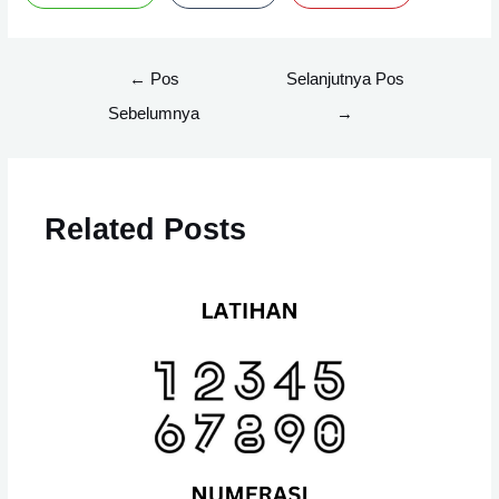
Navigasi
←
Pos
Selanjutnya Pos
pos
Sebelumnya
→
Related Posts