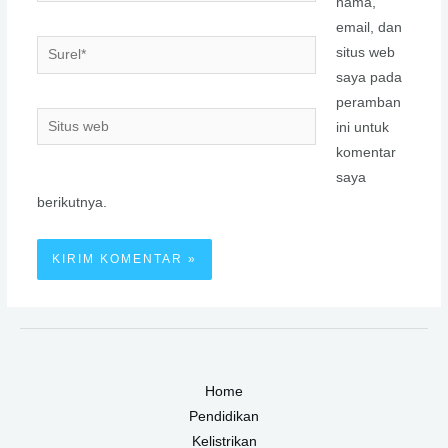
nama,
email, dan
Surel*
situs web
saya pada
peramban
Situs
ini untuk
web
komentar
saya
berikutnya.
Home
Pendidikan
Kelistrikan