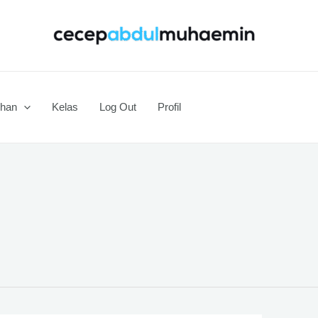
ihan
Kelas
Log Out
Profil