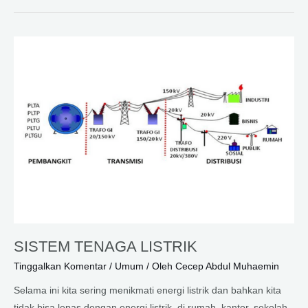
PEMBANGKIT
LISTRIK
SISTEM TENAGA LISTRIK
Tinggalkan Komentar
/
Umum
/ Oleh
Cecep Abdul Muhaemin
Selama ini kita sering menikmati energi listrik dan bahkan kita
tidak bisa lepas dengan energi listrik, di rumah, kantor, sekolah,