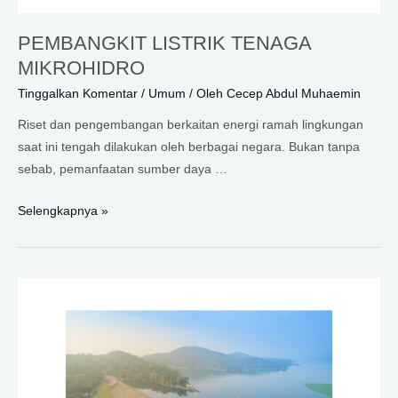
PEMBANGKIT LISTRIK TENAGA
MIKROHIDRO
Tinggalkan Komentar
/
Umum
/ Oleh
Cecep Abdul Muhaemin
Riset dan pengembangan berkaitan energi ramah lingkungan
saat ini tengah dilakukan oleh berbagai negara. Bukan tanpa
sebab, pemanfaatan sumber daya …
PEMBANGKIT
Selengkapnya »
LISTRIK
TENAGA
MIKROHIDRO