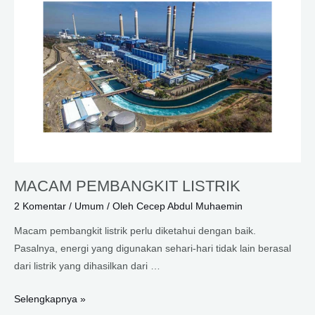
MACAM PEMBANGKIT LISTRIK
2 Komentar
/
Umum
/ Oleh
Cecep Abdul Muhaemin
Macam pembangkit listrik perlu diketahui dengan baik.
Pasalnya, energi yang digunakan sehari-hari tidak lain berasal
dari listrik yang dihasilkan dari …
MACAM
Selengkapnya »