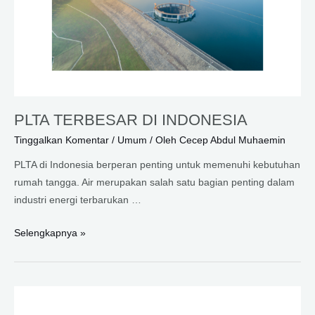
PLTA TERBESAR DI INDONESIA
Tinggalkan Komentar
/
Umum
/ Oleh
Cecep Abdul Muhaemin
PLTA di Indonesia berperan penting untuk memenuhi kebutuhan
rumah tangga. Air merupakan salah satu bagian penting dalam
industri energi terbarukan …
PLTA
Selengkapnya »
TERBESAR
DI
INDONESIA