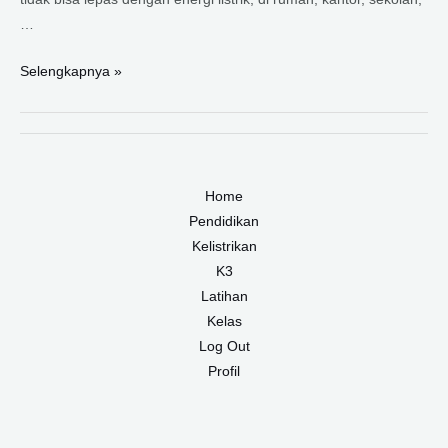
…
SISTEM
Selengkapnya »
TENAGA
LISTRIK
Home
Pendidikan
Kelistrikan
K3
Latihan
Kelas
Log Out
Profil