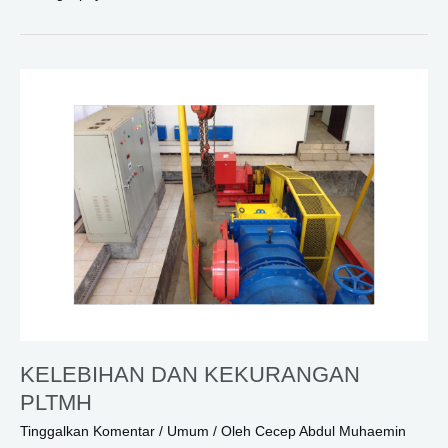
KERJA
PLTMH
KELEBIHAN DAN KEKURANGAN
PLTMH
Tinggalkan Komentar
/
Umum
/ Oleh
Cecep Abdul Muhaemin