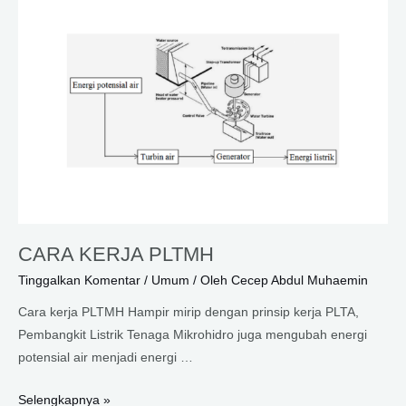
CARA KERJA PLTMH
Tinggalkan Komentar
/
Umum
/ Oleh
Cecep Abdul Muhaemin
Cara kerja PLTMH Hampir mirip dengan prinsip kerja PLTA,
Pembangkit Listrik Tenaga Mikrohidro juga mengubah energi
potensial air menjadi energi …
CARA
Selengkapnya »